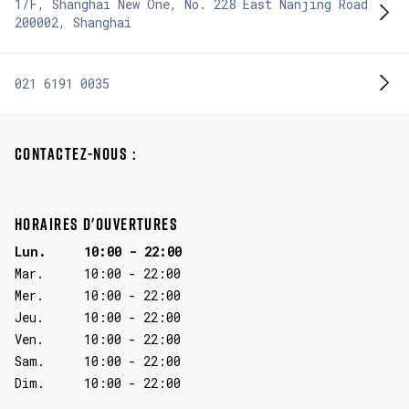
1/F, Shanghai New One, No. 228 East Nanjing Road
200002
,
Shanghai
021 6191 0035
CONTACTEZ-NOUS :
HORAIRES D'OUVERTURES
Lun.
10:00
-
22:00
Mar.
10:00
-
22:00
Mer.
10:00
-
22:00
Jeu.
10:00
-
22:00
Ven.
10:00
-
22:00
Sam.
10:00
-
22:00
Dim.
10:00
-
22:00