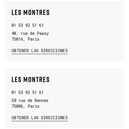
LES MONTRES
01 53 92 51 61
40, rue de Passy
75016
,
Paris
LINK OPENS IN NEW TAB
OBTENER LAS DIRECCIONES
LES MONTRES
01 53 92 51 61
58 rue de Rennes
75006
,
Paris
LINK OPENS IN NEW TAB
OBTENER LAS DIRECCIONES