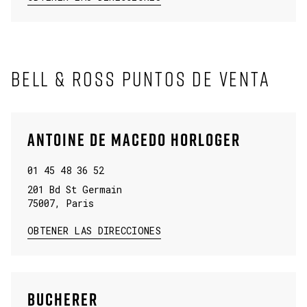
BELL & ROSS PUNTOS DE VENTA
ANTOINE DE MACEDO HORLOGER
01 45 48 36 52
201 Bd St Germain
75007
,
Paris
LINK OPENS IN NEW TAB
OBTENER LAS DIRECCIONES
BUCHERER