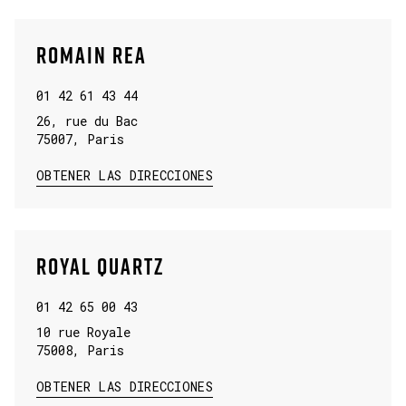
ROMAIN REA
01 42 61 43 44
26, rue du Bac
75007
,
Paris
LINK OPENS IN NEW TAB
OBTENER LAS DIRECCIONES
ROYAL QUARTZ
01 42 65 00 43
10 rue Royale
75008
,
Paris
LINK OPENS IN NEW TAB
OBTENER LAS DIRECCIONES