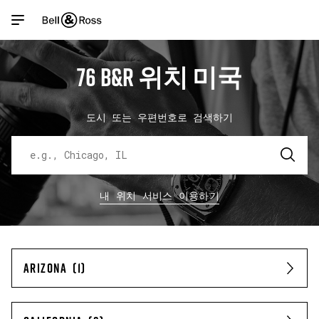
Link Opens in New Tab
Link Opens in New Tab
Link Opens in New Tab
Link Opens in New Tab
Skip to content
Link to main website
Return to Nav
Open mobile menu
76 B&R 위치 미국
우리 시계
매장 찾기
Submit a search.
도시 또는 우편번호로 검색하기
고객 서비스
내 위치 서비스 이용하기
내 계정
ARIZONA