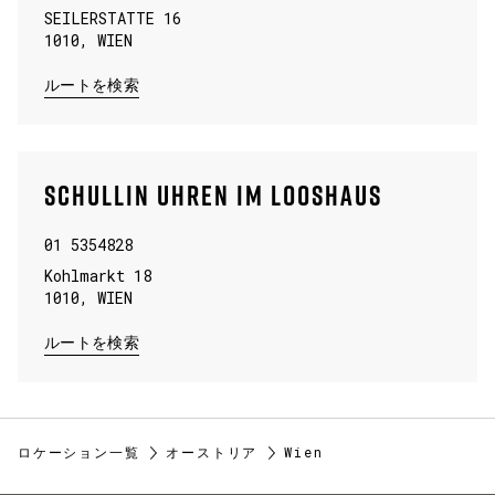
SEILERSTATTE 16
1010
,
WIEN
LINK OPENS IN NEW TAB
ルートを検索
SCHULLIN UHREN IM LOOSHAUS
01 5354828
Kohlmarkt 18
1010
,
WIEN
LINK OPENS IN NEW TAB
ルートを検索
ロケーション一覧
オーストリア
Wien