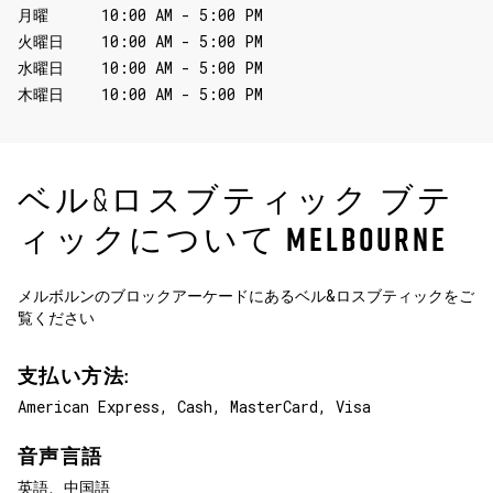
月曜
10:00 AM
-
5:00 PM
火曜日
10:00 AM
-
5:00 PM
水曜日
10:00 AM
-
5:00 PM
木曜日
10:00 AM
-
5:00 PM
ベル&ロスブティック ブテ
ィックについて
MELBOURNE
メルボルンのブロックアーケードにあるベル&ロスブティックをご
覧ください
支払い方法:
American Express,
Cash,
MasterCard,
Visa
音声言語
英語、中国語