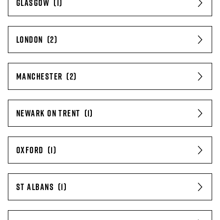
GLASGOW
LONDON
MANCHESTER
NEWARK ON TRENT
OXFORD
ST ALBANS