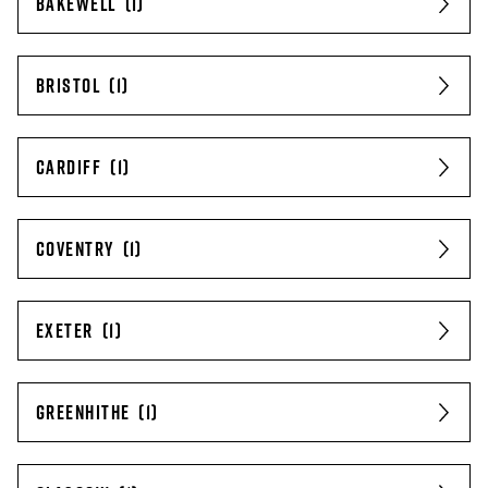
BAKEWELL
BRISTOL
CARDIFF
COVENTRY
EXETER
GREENHITHE